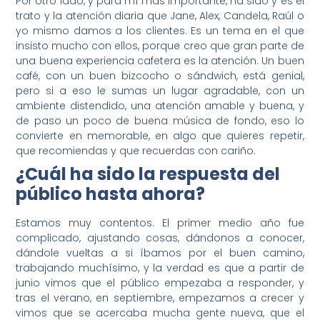
Por otro lado, y para mí más importante, ha sido y es el
trato y la atención diaria que Jane, Alex, Candela, Raúl o
yo mismo damos a los clientes. Es un tema en el que
insisto mucho con ellos, porque creo que gran parte de
una buena experiencia cafetera es la atención. Un buen
café, con un buen bizcocho o sándwich, está genial,
pero si a eso le sumas un lugar agradable, con un
ambiente distendido, una atención amable y buena, y
de paso un poco de buena música de fondo, eso lo
convierte en memorable, en algo que quieres repetir,
que recomiendas y que recuerdas con cariño.
¿Cuál ha sido la respuesta del
público hasta ahora?
Estamos muy contentos. El primer medio año fue
complicado, ajustando cosas, dándonos a conocer,
dándole vueltas a si íbamos por el buen camino,
trabajando muchísimo, y la verdad es que a partir de
junio vimos que el público empezaba a responder, y
tras el verano, en septiembre, empezamos a crecer y
vimos que se acercaba mucha gente nueva, que el