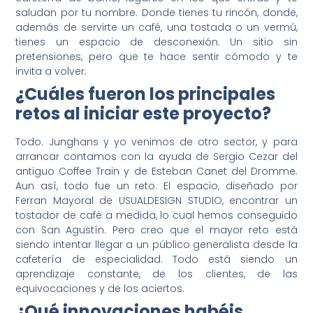
saludan por tu nombre. Donde tienes tu rincón, donde,
además de servirte un café, una tostada o un vermú,
tienes un espacio de desconexión. Un sitio sin
pretensiones, pero que te hace sentir cómodo y te
invita a volver.
¿Cuáles fueron los principales
retos al iniciar este proyecto?
Todo. Junghans y yo venimos de otro sector, y para
arrancar contamos con la ayuda de Sergio Cezar del
antiguo Coffee Train y de Esteban Canet del Dromme.
Aun así, todo fue un reto. El espacio, diseñado por
Ferran Mayoral de USUALDESIGN STUDIO, encontrar un
tostador de café a medida, lo cual hemos conseguido
con San Agustín. Pero creo que el mayor reto está
siendo intentar llegar a un público generalista desde la
cafetería de especialidad. Todo está siendo un
aprendizaje constante, de los clientes, de las
equivocaciones y de los aciertos.
¿Qué innovaciones habéis