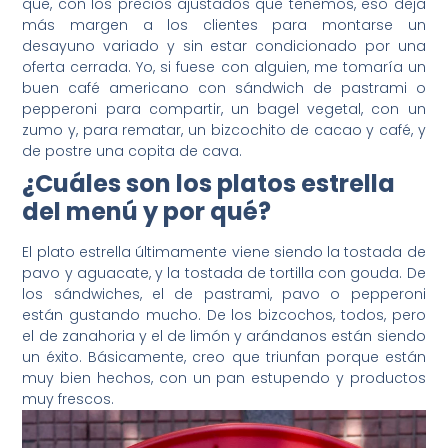
que, con los precios ajustados que tenemos, eso deja
más margen a los clientes para montarse un
desayuno variado y sin estar condicionado por una
oferta cerrada. Yo, si fuese con alguien, me tomaría un
buen café americano con sándwich de pastrami o
pepperoni para compartir, un bagel vegetal, con un
zumo y, para rematar, un bizcochito de cacao y café, y
de postre una copita de cava.
¿Cuáles son los platos estrella
del menú y por qué?
El plato estrella últimamente viene siendo la tostada de
pavo y aguacate, y la tostada de tortilla con gouda. De
los sándwiches, el de pastrami, pavo o pepperoni
están gustando mucho. De los bizcochos, todos, pero
el de zanahoria y el de limón y arándanos están siendo
un éxito. Básicamente, creo que triunfan porque están
muy bien hechos, con un pan estupendo y productos
muy frescos.