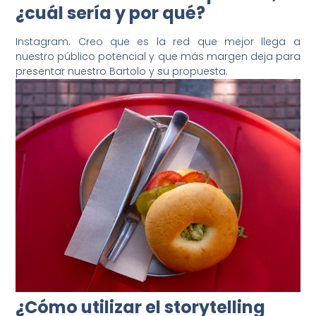
¿cuál sería y por qué?
Instagram. Creo que es la red que mejor llega a
nuestro público potencial y que más margen deja para
presentar nuestro Bartolo y su propuesta.
¿Cómo utilizar el storytelling