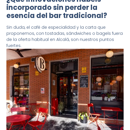
incorporado sin perder la
esencia del bar tradicional?
Sin duda, el café de especialidad y la carta que
proponemos, con tostadas, sándwiches o bagels fuera
de la oferta habitual en Alcalá, son nuestros puntos
fuertes.