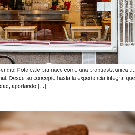
peridad Pote café bar nace como una propuesta única que
l. Desde su concepto hasta la experiencia integral que
idad, aportando […]