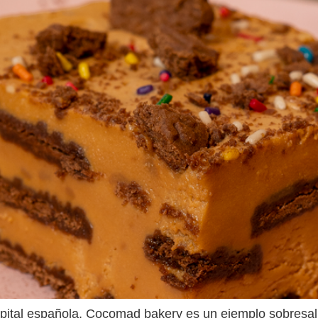
apital española. Cocomad bakery es un ejemplo sobresal