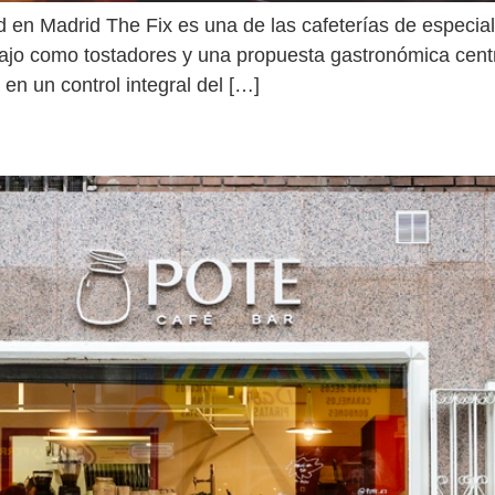
ad en Madrid The Fix es una de las cafeterías de especi
jo como tostadores y una propuesta gastronómica cent
en un control integral del […]