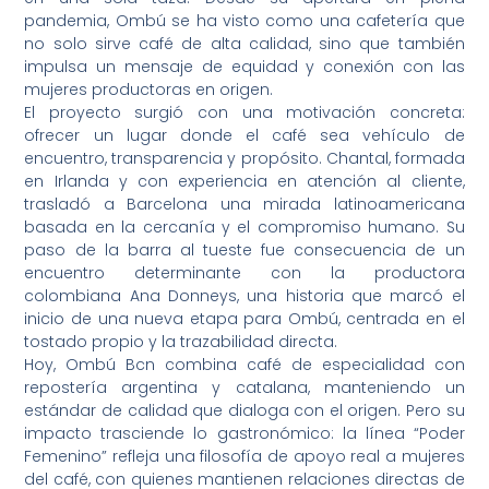
pandemia, Ombú se ha visto como una cafetería que
no solo sirve café de alta calidad, sino que también
impulsa un mensaje de equidad y conexión con las
mujeres productoras en origen.
El proyecto surgió con una motivación concreta:
ofrecer un lugar donde el café sea vehículo de
encuentro, transparencia y propósito. Chantal, formada
en Irlanda y con experiencia en atención al cliente,
trasladó a Barcelona una mirada latinoamericana
basada en la cercanía y el compromiso humano. Su
paso de la barra al tueste fue consecuencia de un
encuentro determinante con la productora
colombiana Ana Donneys, una historia que marcó el
inicio de una nueva etapa para Ombú, centrada en el
tostado propio y la trazabilidad directa.
Hoy, Ombú Bcn combina café de especialidad con
repostería argentina y catalana, manteniendo un
estándar de calidad que dialoga con el origen. Pero su
impacto trasciende lo gastronómico: la línea “Poder
Femenino” refleja una filosofía de apoyo real a mujeres
del café, con quienes mantienen relaciones directas de