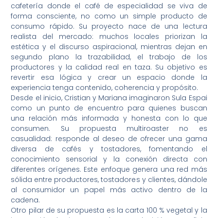
cafetería donde el café de especialidad se viva de
forma consciente, no como un simple producto de
consumo rápido. Su proyecto nace de una lectura
realista del mercado: muchos locales priorizan la
estética y el discurso aspiracional, mientras dejan en
segundo plano la trazabilidad, el trabajo de los
productores y la calidad real en taza. Su objetivo es
revertir esa lógica y crear un espacio donde la
experiencia tenga contenido, coherencia y propósito.
Desde el inicio, Cristian y Mariana imaginaron Sula Espai
como un punto de encuentro para quienes buscan
una relación más informada y honesta con lo que
consumen. Su propuesta multiroaster no es
casualidad: responde al deseo de ofrecer una gama
diversa de cafés y tostadores, fomentando el
conocimiento sensorial y la conexión directa con
diferentes orígenes. Este enfoque genera una red más
sólida entre productores, tostadores y clientes, dándole
al consumidor un papel más activo dentro de la
cadena.
Otro pilar de su propuesta es la carta 100 % vegetal y la