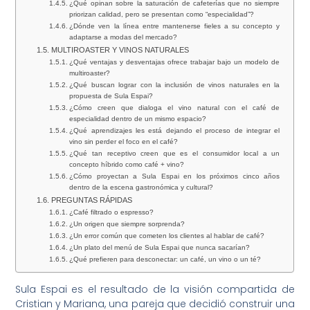
¿Qué opinan sobre la saturación de cafeterías que no siempre
priorizan calidad, pero se presentan como “especialidad”?
¿Dónde ven la línea entre mantenerse fieles a su concepto y
adaptarse a modas del mercado?
MULTIROASTER Y VINOS NATURALES
¿Qué ventajas y desventajas ofrece trabajar bajo un modelo de
multiroaster?
¿Qué buscan lograr con la inclusión de vinos naturales en la
propuesta de Sula Espai?
¿Cómo creen que dialoga el vino natural con el café de
especialidad dentro de un mismo espacio?
¿Qué aprendizajes les está dejando el proceso de integrar el
vino sin perder el foco en el café?
¿Qué tan receptivo creen que es el consumidor local a un
concepto híbrido como café + vino?
¿Cómo proyectan a Sula Espai en los próximos cinco años
dentro de la escena gastronómica y cultural?
PREGUNTAS RÁPIDAS
¿Café filtrado o espresso?
¿Un origen que siempre sorprenda?
¿Un error común que cometen los clientes al hablar de café?
¿Un plato del menú de Sula Espai que nunca sacarían?
¿Qué prefieren para desconectar: un café, un vino o un té?
Sula Espai
es el resultado de la visión compartida de
Cristian y Mariana, una pareja que decidió construir una