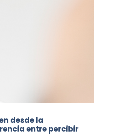
en desde la
encia entre percibir