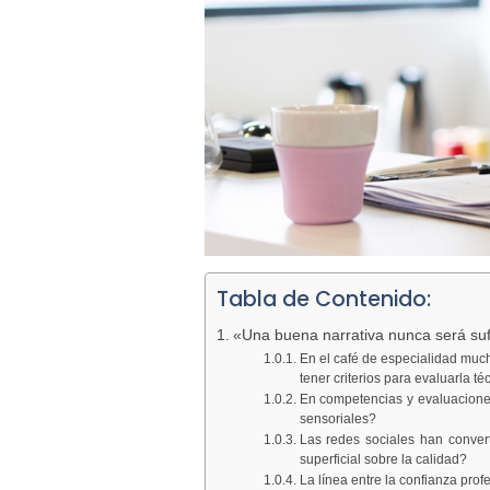
Tabla de Contenido:
«Una buena narrativa nunca será sufi
En el café de especialidad muc
tener criterios para evaluarla t
En competencias y evaluaciones
sensoriales?
Las redes sociales han conver
superficial sobre la calidad?
La línea entre la confianza prof