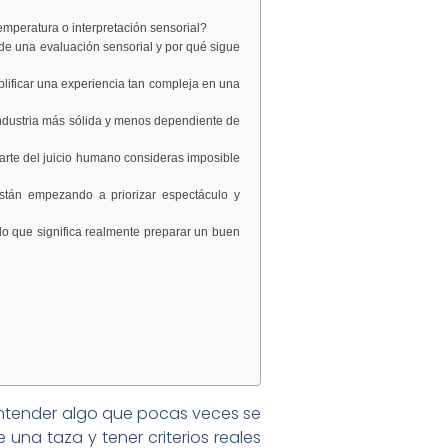
emperatura o interpretación sensorial?
 de una evaluación sensorial y por qué sigue
lificar una experiencia tan compleja en una
industria más sólida y menos dependiente de
parte del juicio humano consideras imposible
stán empezando a priorizar espectáculo y
lo que significa realmente preparar un buen
ntender algo que pocas veces se
 una taza y tener criterios reales