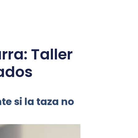
rra: Taller
rados
e si la taza no