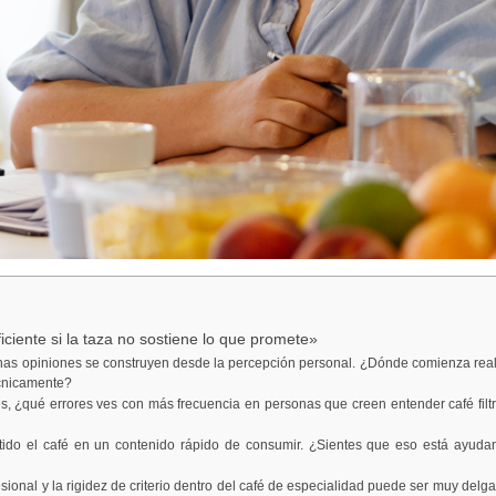
ciente si la taza no sostiene lo que promete»
has opiniones se construyen desde la percepción personal. ¿Dónde comienza realme
écnicamente?
, ¿qué errores ves con más frecuencia en personas que creen entender café fil
tido el café en un contenido rápido de consumir. ¿Sientes que eso está ayu
esional y la rigidez de criterio dentro del café de especialidad puede ser muy delg