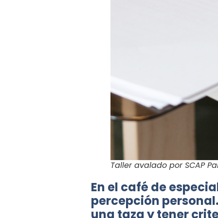
Taller avalado por SCAP 
En el café de especi
percepción personal.
una taza y tener cri