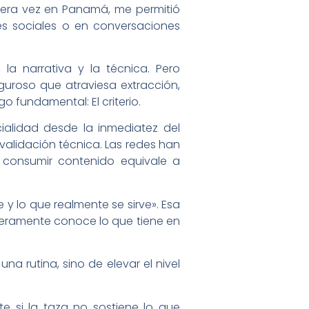
rimera vez en Panamá, me permitió
sociales o en conversaciones
a narrativa y la técnica. Pero
guroso que atraviesa extracción,
o fundamental: El criterio.
ialidad desde la inmediatez del
 validación técnica. Las redes han
 consumir contenido equivale a
 y lo que realmente se sirve». Esa
deramente conoce lo que tiene en
na rutina, sino de elevar el nivel
e si la taza no sostiene lo que