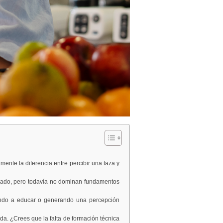
nte la diferencia entre percibir una taza y
trado, pero todavía no dominan fundamentos
dando a educar o generando una percepción
ada. ¿Crees que la falta de formación técnica