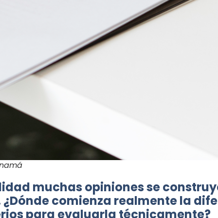
Panamá
alidad muchas opiniones se construy
 ¿Dónde comienza realmente la difer
terios para evaluarla técnicamente?